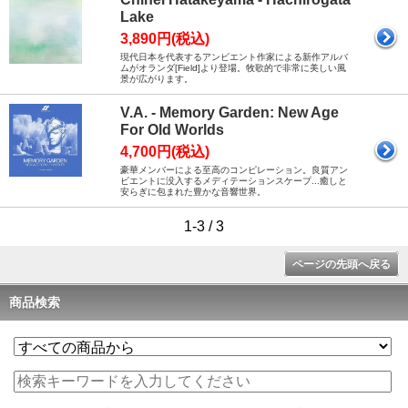
Lake
3,890円(税込)
現代日本を代表するアンビエント作家による新作アルバ
ムがオランダ[Field]より登場。牧歌的で非常に美しい風
景が広がります。
V.A. - Memory Garden: New Age
For Old Worlds
4,700円(税込)
豪華メンバーによる至高のコンピレーション。良質アン
ビエントに没入するメディテーションスケープ...癒しと
安らぎに包まれた豊かな音響世界。
1-3 / 3
ページの先頭へ戻る
商品検索