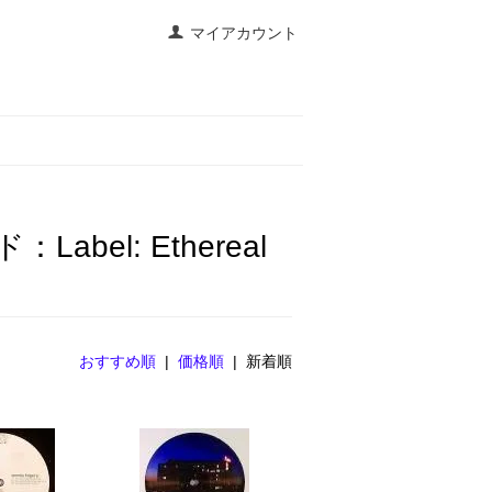
マイアカウント
el: Ethereal
おすすめ順
|
価格順
| 新着順