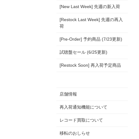
[New Last Week] 先週の新入荷
[Restock Last Week] 先週の再入
荷
[Pre-Order] 予約商品 (7/23更新)
試聴盤セール (6/25更新)
[Restock Soon] 再入荷予定商品
店舗情報
再入荷通知機能について
レコード買取について
移転のおしらせ