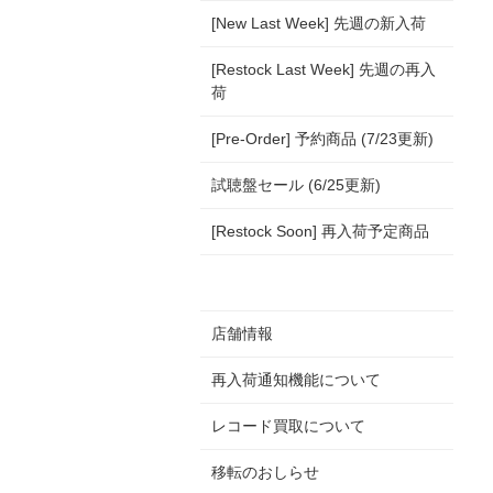
[New Last Week] 先週の新入荷
[Restock Last Week] 先週の再入
荷
[Pre-Order] 予約商品 (7/23更新)
試聴盤セール (6/25更新)
[Restock Soon] 再入荷予定商品
店舗情報
再入荷通知機能について
レコード買取について
移転のおしらせ