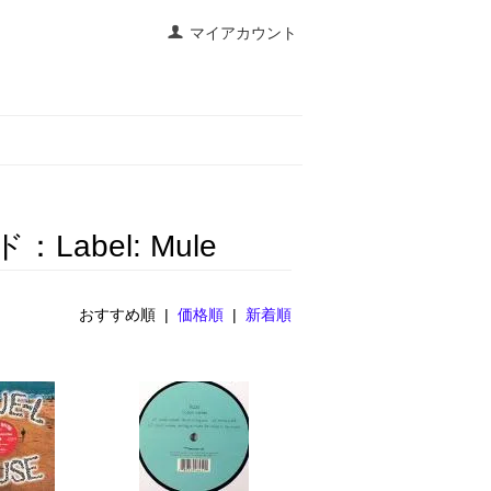
マイアカウント
bel: Mule
おすすめ順 |
価格順
|
新着順