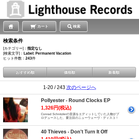
カート
検索
検索条件
[カテゴリー]：
指定なし
[検索文字]：
Label: Permanent Vacation
ヒット件数：
243
件
おすすめ順
価格順
新着順
1-20 / 243
次のページへ
Pollyester - Round Clocks EP
1,326円(税込)
Conrad Schnitzlerの音源をエディットしていた人物がプ
ロデュースした、要注目のニューウェーヴ・ディスコ！
40 Thieves - Don't Turn It Off