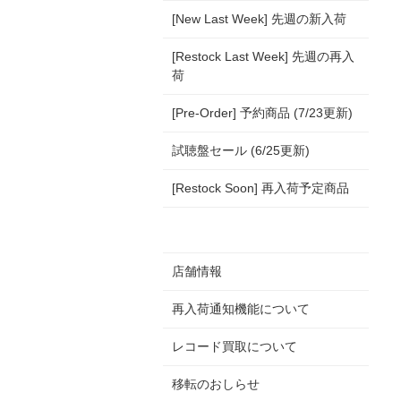
[New Last Week] 先週の新入荷
[Restock Last Week] 先週の再入
荷
[Pre-Order] 予約商品 (7/23更新)
試聴盤セール (6/25更新)
[Restock Soon] 再入荷予定商品
店舗情報
再入荷通知機能について
レコード買取について
移転のおしらせ