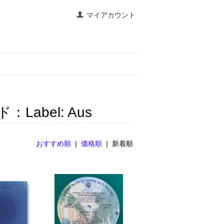
マイアカウント
abel: Aus
おすすめ順
|
価格順
| 新着順