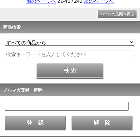
前のページへ
21-40 / 242
次のページへ
ページの先頭へ戻る
商品検索
メルマガ登録・解除