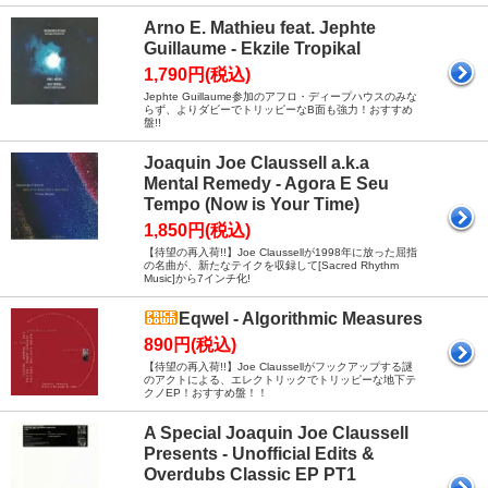
Arno E. Mathieu feat. Jephte
Guillaume - Ekzile Tropikal
1,790円(税込)
Jephte Guillaume参加のアフロ・ディープハウスのみな
らず、よりダビーでトリッピーなB面も強力！おすすめ
盤!!
Joaquin Joe Claussell a.k.a
Mental Remedy - Agora E Seu
Tempo (Now is Your Time)
1,850円(税込)
【待望の再入荷!!】Joe Claussellが1998年に放った屈指
の名曲が、新たなテイクを収録して[Sacred Rhythm
Music]から7インチ化!
Eqwel - Algorithmic Measures
890円(税込)
【待望の再入荷!!】Joe Claussellがフックアップする謎
のアクトによる、エレクトリックでトリッピーな地下テ
クノEP！おすすめ盤！！
A Special Joaquin Joe Claussell
Presents - Unofficial Edits &
Overdubs Classic EP PT1