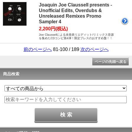
Joaquin Joe Claussell presents -
Unofficial Edits, Overdubs &
Unreleased Remixes Promo
Sampler 4
2,200円(税込)
Joe Claussellによる未発表リエディット/リミックス音源
を集めたCDコンピ第4弾！限定プレスのおすすめ盤！！
前のページへ
81-100 / 189
次のページへ
ページの先頭へ戻る
商品検索