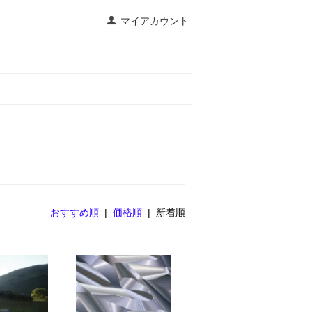
マイアカウント
おすすめ順
|
価格順
| 新着順