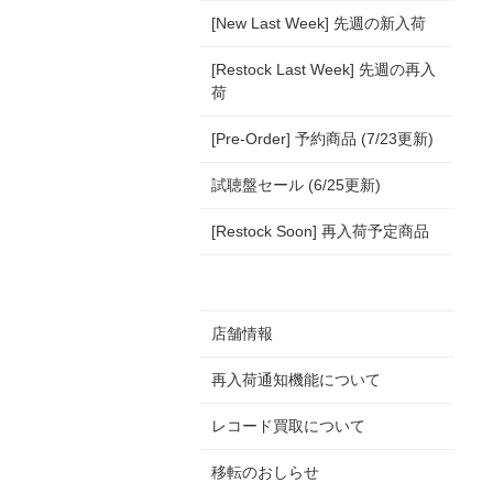
[New Last Week] 先週の新入荷
[Restock Last Week] 先週の再入
荷
[Pre-Order] 予約商品 (7/23更新)
試聴盤セール (6/25更新)
[Restock Soon] 再入荷予定商品
店舗情報
再入荷通知機能について
レコード買取について
移転のおしらせ