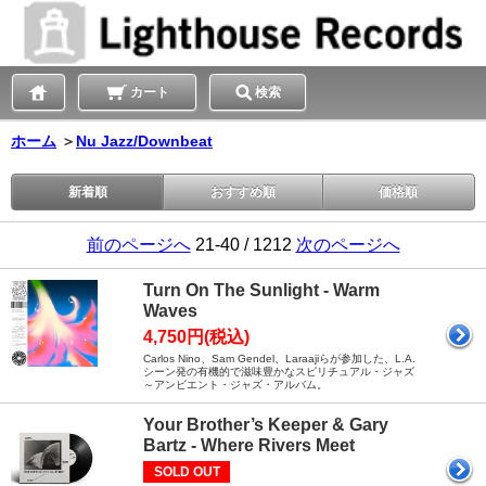
カート
検索
ホーム
＞
Nu Jazz/Downbeat
新着順
おすすめ順
価格順
前のページへ
21-40 / 1212
次のページへ
Turn On The Sunlight - Warm
Waves
4,750円(税込)
Carlos Nino、Sam Gendel、Laraajiらが参加した、L.A.
シーン発の有機的で滋味豊かなスピリチュアル・ジャズ
～アンビエント・ジャズ・アルバム。
Your Brother’s Keeper & Gary
Bartz - Where Rivers Meet
SOLD OUT