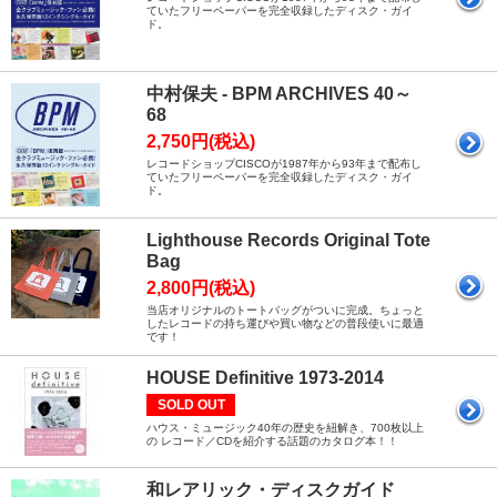
ていたフリーペーパーを完全収録したディスク・ガイ
ド。
中村保夫 - BPM ARCHIVES 40～
68
2,750円(税込)
レコードショップCISCOが1987年から93年まで配布し
ていたフリーペーパーを完全収録したディスク・ガイ
ド。
Lighthouse Records Original Tote
Bag
2,800円(税込)
当店オリジナルのトートバッグがついに完成。ちょっと
したレコードの持ち運びや買い物などの普段使いに最適
です！
HOUSE Definitive 1973-2014
SOLD OUT
ハウス・ミュージック40年の歴史を紐解き、700枚以上
の レコード／CDを紹介する話題のカタログ本！！
和レアリック・ディスクガイド