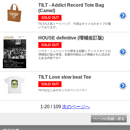
TILT - Addict Record Tote Bag
(Camel)
SOLD OUT
TILTの人気トートバッグ、今回はキャメルのタイプが届
いております。
HOUSE definitive (増補改訂版)
SOLD OUT
ハウス・ミュージックの歴史を紐解くディスクガイドの
増補改訂版が登場。名盤900枚以上が掲載された読み応
えある内容です!!
TILT Love slow beat Tee
SOLD OUT
TILTおなじみのモンスターシリーズ！
1-20 / 109
次のページへ
ページの先頭へ戻る