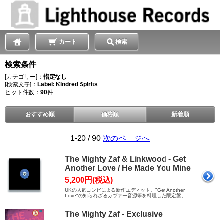
カート
検索
検索条件
[カテゴリー]：
指定なし
[検索文字]：
Label: Kindred Spirits
ヒット件数：
90
件
おすすめ順
価格順
新着順
1-20 / 90
次のページへ
The Mighty Zaf & Linkwood - Get
Another Love / He Made You Mine
5,200円(税込)
UKの人気コンビによる新作エディット。"Get Another
Love"の知られざるカヴァー音源等を料理した限定盤。
The Mighty Zaf - Exclusive