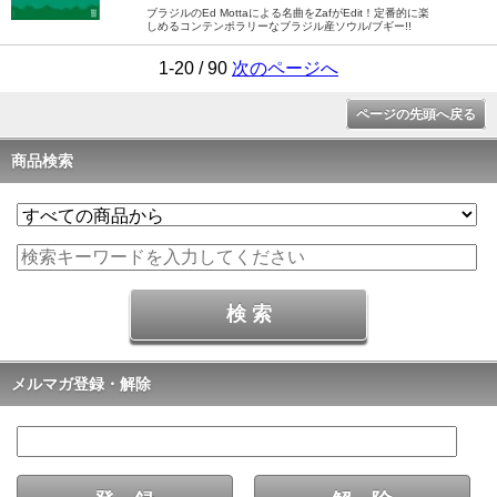
ブラジルのEd Mottaによる名曲をZafがEdit！定番的に楽
しめるコンテンポラリーなブラジル産ソウル/ブギー!!
1-20 / 90
次のページへ
ページの先頭へ戻る
商品検索
メルマガ登録・解除