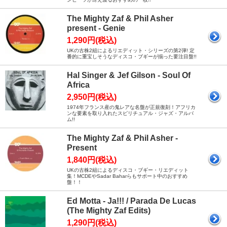
The Mighty Zaf & Phil Asher
present - Genie
1,290円(税込)
UKの古株2組によるリエディット・シリーズの第2弾! 定
番的に重宝しそうなディスコ・ブギーが揃った要注目盤!!
Hal Singer & Jef Gilson - Soul Of
Africa
2,950円(税込)
1974年フランス産の鬼レアな名盤が正規復刻！アフリカ
ンな要素を取り入れたスピリチュアル・ジャズ・アルバ
ム!!
The Mighty Zaf & Phil Asher -
Present
1,840円(税込)
UKの古株2組によるディスコ・ブギー・リエディット
集！MCDEやSadar Baharらもサポート中のおすすめ
盤！！
Ed Motta - Ja!!! / Parada De Lucas
(The Mighty Zaf Edits)
1,290円(税込)