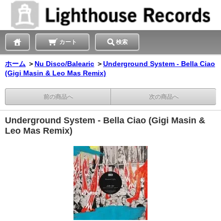
カート
検索
ホーム
＞
Nu Disco/Balearic
＞
Underground System - Bella Ciao
(Gigi Masin & Leo Mas Remix)
前の商品へ
次の商品へ
Underground System - Bella Ciao (Gigi Masin &
Leo Mas Remix)