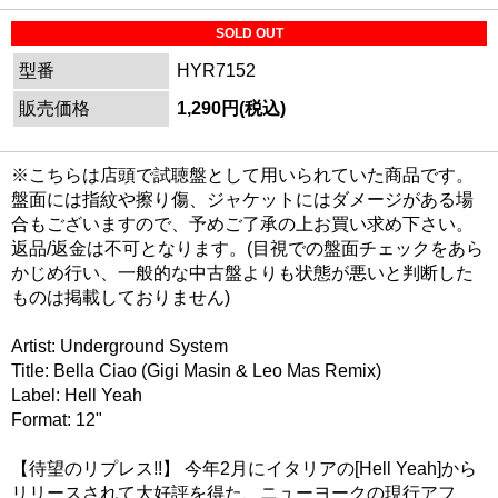
SOLD OUT
型番
HYR7152
販売価格
1,290円(税込)
※こちらは店頭で試聴盤として用いられていた商品です。
盤面には指紋や擦り傷、ジャケットにはダメージがある場
合もございますので、予めご了承の上お買い求め下さい。
返品/返金は不可となります。(目視での盤面チェックをあら
かじめ行い、一般的な中古盤よりも状態が悪いと判断した
ものは掲載しておりません)
Artist: Underground System
Title: Bella Ciao (Gigi Masin & Leo Mas Remix)
Label: Hell Yeah
Format: 12"
【待望のリプレス!!】 今年2月にイタリアの[Hell Yeah]から
リリースされて大好評を得た、ニューヨークの現行アフ