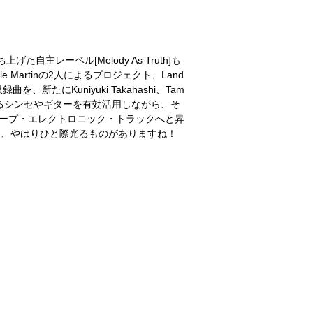
上げた自主レーベル[Melody As Truth]も
yle Martinの2人によるプロジェクト、Land
曲を、新たにKuniyuki Takahashi、Tam
溢れるシンセやギターを有効活用しながら、そ
ィープ・エレクトロニック・トラックへと昇
クス、やはりひと際光るものがありますね！