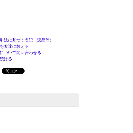
引法に基づく表記（返品等）
を友達に教える
について問い合わせる
続ける