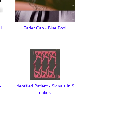
t
Fader Cap - Blue Pool
-
Identified Patient - Signals In S
nakes