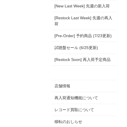
[New Last Week] 先週の新入荷
[Restock Last Week] 先週の再入
荷
[Pre-Order] 予約商品 (7/23更新)
試聴盤セール (6/25更新)
[Restock Soon] 再入荷予定商品
店舗情報
再入荷通知機能について
レコード買取について
移転のおしらせ