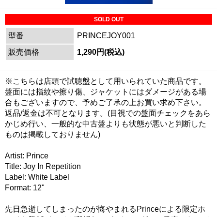
SOLD OUT
型番
PRINCEJOY001
販売価格
1,290円(税込)
※こちらは店頭で試聴盤として用いられていた商品です。
盤面には指紋や擦り傷、ジャケットにはダメージがある場
合もございますので、予めご了承の上お買い求め下さい。
返品/返金は不可となります。(目視での盤面チェックをあら
かじめ行い、一般的な中古盤よりも状態が悪いと判断した
ものは掲載しておりません)
Artist: Prince
Title: Joy In Repetition
Label: White Label
Format: 12"
先日急逝してしまったのが悔やまれるPrinceによる限定ホ