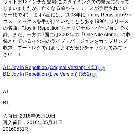
ワイト盤12インチが登場(このタイミングでの発売になって
しまいましたが、亡くなる前からリリースが予定されてい
た一枚です)。まずA面には、2008年にTimmy Regisfordがハ
ウス・ミックスを手がけていたこともある1990年リリース
の名曲、"Joy In Repetition"をオリジナル・バージョンで収
録。また、一方のB面には2002年の『One Nite Alone』に収
録されているその曲のライブ・バージョンをカップリング
収録。ブートレグではありますがぜひチェックしてみて下
さい！！
A1: Joy In Repetition (Original Version) (4:53)
B1: Joy In Repetition (Live Version) (3:51)
A1:
B1:
入荷日: 2016年05月10日
再入荷日：2016年05月31日
20160531R