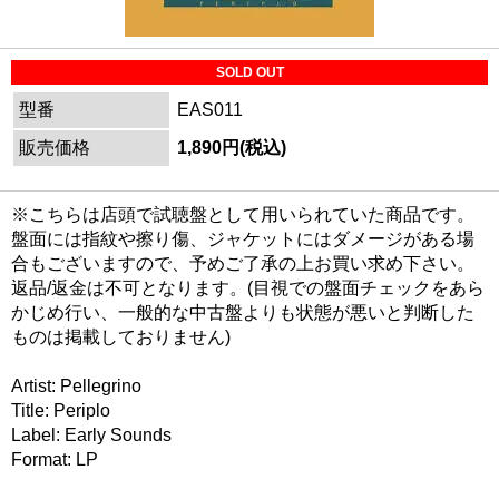
SOLD OUT
型番
EAS011
販売価格
1,890円(税込)
※こちらは店頭で試聴盤として用いられていた商品です。
盤面には指紋や擦り傷、ジャケットにはダメージがある場
合もございますので、予めご了承の上お買い求め下さい。
返品/返金は不可となります。(目視での盤面チェックをあら
かじめ行い、一般的な中古盤よりも状態が悪いと判断した
ものは掲載しておりません)
Artist: Pellegrino
Title: Periplo
Label: Early Sounds
Format: LP