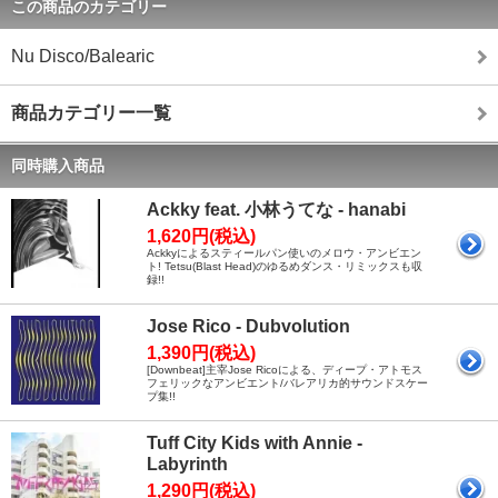
この商品のカテゴリー
Nu Disco/Balearic
商品カテゴリー一覧
同時購入商品
Ackky feat. 小林うてな - hanabi
1,620円(税込)
Ackkyによるスティールパン使いのメロウ・アンビエン
ト! Tetsu(Blast Head)のゆるめダンス・リミックスも収
録!!
Jose Rico - Dubvolution
1,390円(税込)
[Downbeat]主宰Jose Ricoによる、ディープ・アトモス
フェリックなアンビエント/バレアリカ的サウンドスケー
プ集!!
Tuff City Kids with Annie -
Labyrinth
1,290円(税込)