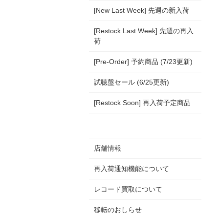
[New Last Week] 先週の新入荷
[Restock Last Week] 先週の再入
荷
[Pre-Order] 予約商品 (7/23更新)
試聴盤セール (6/25更新)
[Restock Soon] 再入荷予定商品
店舗情報
再入荷通知機能について
レコード買取について
移転のおしらせ