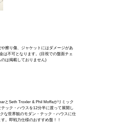
紋や擦り傷、ジャケットにはダメージがあ
金は不可となります。(目視での盤面チェ
のは掲載しておりません)
とSeth Troxler & Phil Moffaがリミック
テック・ハウスを12分半に渡って展開し
ークな世界観のモダン・テック・ハウスに仕
ます。即戦力仕様のおすすめ盤！！