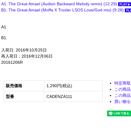
A1: The Great Amael (Audion Backward Melody remix) (12:29)
B1: The Great Amael (Moffa X Troxler LSOS Love/God mix) (9:28)
A1:
B1:
入荷日: 2016年10月25日
再入荷日：2016年12月06日
20161206R
特定商取
販売価格
1,290円(税込)
この商品
この商品
型番
CADENZA111
買い物を