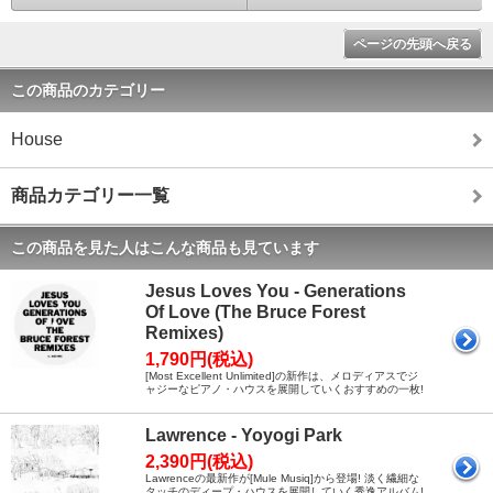
ページの先頭へ戻る
この商品のカテゴリー
House
商品カテゴリー一覧
この商品を見た人はこんな商品も見ています
Jesus Loves You - Generations
Of Love (The Bruce Forest
Remixes)
1,790円(税込)
[Most Excellent Unlimited]の新作は、メロディアスでジ
ャジーなピアノ・ハウスを展開していくおすすめの一枚!
Lawrence - Yoyogi Park
2,390円(税込)
Lawrenceの最新作が[Mule Musiq]から登場! 淡く繊細な
タッチのディープ・ハウスを展開していく秀逸アルバム!