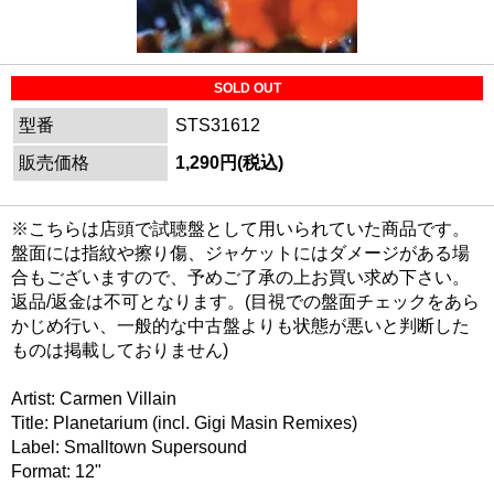
SOLD OUT
型番
STS31612
販売価格
1,290円(税込)
※こちらは店頭で試聴盤として用いられていた商品です。
盤面には指紋や擦り傷、ジャケットにはダメージがある場
合もございますので、予めご了承の上お買い求め下さい。
返品/返金は不可となります。(目視での盤面チェックをあら
かじめ行い、一般的な中古盤よりも状態が悪いと判断した
ものは掲載しておりません)
Artist: Carmen Villain
Title: Planetarium (incl. Gigi Masin Remixes)
Label: Smalltown Supersound
Format: 12"