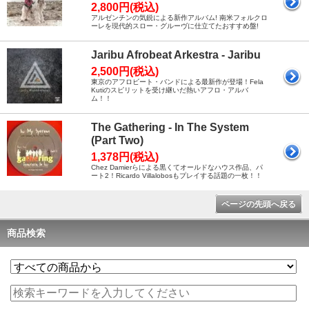
2,800円(税込)
アルゼンチンの気鋭による新作アルバム! 南米フォルクロ
ーレを現代的スロー・グルーヴに仕立てたおすすめ盤!
Jaribu Afrobeat Arkestra - Jaribu
2,500円(税込)
東京のアフロビート・バンドによる最新作が登場！Fela
Kutiのスピリットを受け継いだ熱いアフロ・アルバ
ム！！
The Gathering - In The System
(Part Two)
1,378円(税込)
Chez Damierらによる黒くてオールドなハウス作品、パ
ート2！Ricardo Villalobosもプレイする話題の一枚！！
ページの先頭へ戻る
商品検索