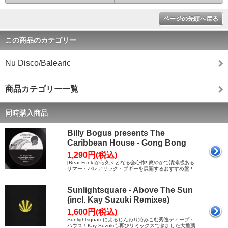
ページの先頭へ戻る
この商品のカテゴリー
Nu Disco/Balearic
商品カテゴリー一覧
同時購入商品
Billy Bogus presents The
Caribbean House - Gong Bong
1,290円(税込)
[Bear Funk]から久々となる会心作! 爽やかで清涼感ある
サマー・バレアリック・ブギーを展開するおすすめ盤!!
Sunlightsquare - Above The Sun
(incl. Kay Suzuki Remixes)
1,600円(税込)
Sunlightsquareによるじんわり沁みこむ秀逸ディープ・
ハウス！Kay Suzukiも再びリミックスで参加した大推薦