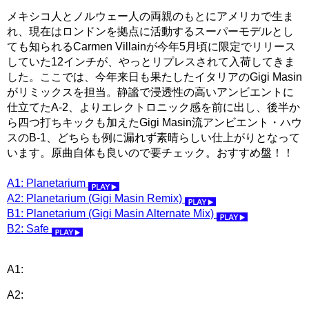
メキシコ人とノルウェー人の両親のもとにアメリカで生ま
れ、現在はロンドンを拠点に活動するスーパーモデルとし
ても知られるCarmen Villainが今年5月頃に限定でリリース
していた12インチが、やっとリプレスされて入荷してきま
した。ここでは、今年来日も果たしたイタリアのGigi Masin
がリミックスを担当。静謐で浸透性の高いアンビエントに
仕立てたA-2、よりエレクトロニック感を前に出し、後半か
ら四つ打ちキックも加えたGigi Masin流アンビエント・ハウ
スのB-1、どちらも例に漏れず素晴らしい仕上がりとなって
います。原曲自体も良いので要チェック。おすすめ盤！！
A1: Planetarium
A2: Planetarium (Gigi Masin Remix)
B1: Planetarium (Gigi Masin Alternate Mix)
B2: Safe
A1:
A2: