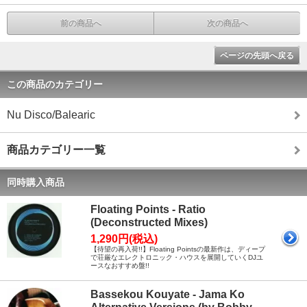
前の商品へ
次の商品へ
ページの先頭へ戻る
この商品のカテゴリー
Nu Disco/Balearic
商品カテゴリー一覧
同時購入商品
Floating Points - Ratio
(Deconstructed Mixes)
1,290円(税込)
【待望の再入荷!!】Floating Pointsの最新作は、ディープ
で荘厳なエレクトロニック・ハウスを展開していくDJユ
ースなおすすめ盤!!
Bassekou Kouyate - Jama Ko