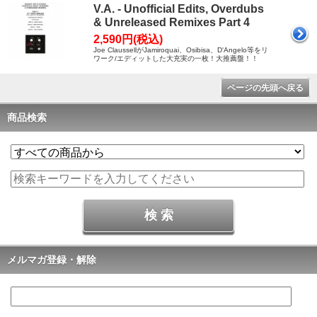
V.A. - Unofficial Edits, Overdubs
& Unreleased Remixes Part 4
2,590円(税込)
Joe ClaussellがJamiroquai、Osibisa、D'Angelo等をリ
ワーク/エディットした大充実の一枚！大推薦盤！！
ページの先頭へ戻る
商品検索
メルマガ登録・解除