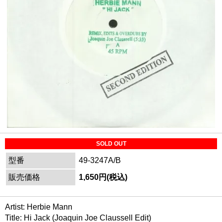
SOLD OUT
型番
49-3247A/B
販売価格
1,650円(税込)
Artist: Herbie Mann
Title: Hi Jack (Joaquin Joe Claussell Edit)