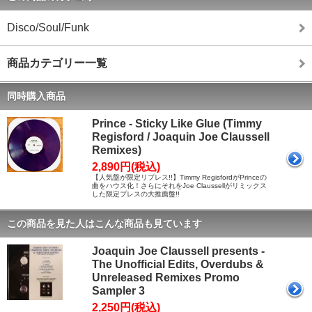
Disco/Soul/Funk
商品カテゴリー一覧
同時購入商品
Prince - Sticky Like Glue (Timmy
Regisford / Joaquin Joe Claussell
Remixes)
2,890円(税込)
【人気盤が限定リプレス!!】Timmy RegisfordがPrinceの
曲をハウス化！さらにそれをJoe Claussellがリミックス
した限定プレスの大推薦盤!!
この商品を見た人はこんな商品も見ています
Joaquin Joe Claussell presents -
The Unofficial Edits, Overdubs &
Unreleased Remixes Promo
Sampler 3
2,250円(税込)