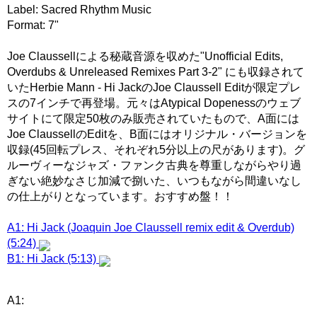
Label: Sacred Rhythm Music
Format: 7"
Joe Claussellによる秘蔵音源を収めた"Unofficial Edits,
Overdubs & Unreleased Remixes Part 3-2" にも収録されて
いたHerbie Mann - Hi JackのJoe Claussell Editが限定プレ
スの7インチで再登場。元々はAtypical Dopenessのウェブ
サイトにて限定50枚のみ販売されていたもので、A面には
Joe ClaussellのEditを、B面にはオリジナル・バージョンを
収録(45回転プレス、それぞれ5分以上の尺があります)。グ
ルーヴィーなジャズ・ファンク古典を尊重しながらやり過
ぎない絶妙なさじ加減で捌いた、いつもながら間違いなし
の仕上がりとなっています。おすすめ盤！！
A1: Hi Jack (Joaquin Joe Claussell remix edit & Overdub)
(5:24)
B1: Hi Jack (5:13)
A1: