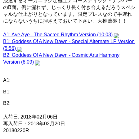
浸透するオーガニックな極上アコースティック・ナンバー
のB面。例に漏れず、じっくり長く付き合えるだろうスペシ
ャルな仕上がりとなっています。限定プレスなので手遅れ
にならないうちに押さえておいて下さい。大推薦盤！！
A1: Aye Aye - The Sacred Rhythm Version (10:03)
B1: Goddess Of A New Dawn - Special Alternate LP Version
(5:56)
B2: Goddess Of A New Dawn - Cosmic Arts Harmony
Version (6:09)
A1:
B1:
B2:
入荷日: 2018年02月06日
再入荷日：2018年02月20日
20180220R