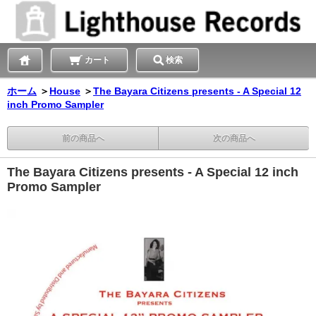
カート
検索
ホーム
＞
House
＞
The Bayara Citizens presents - A Special 12
inch Promo Sampler
前の商品へ
次の商品へ
The Bayara Citizens presents - A Special 12 inch
Promo Sampler