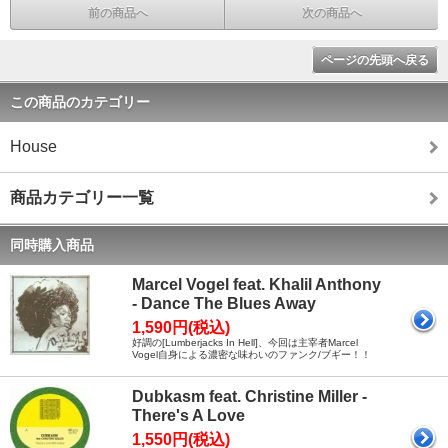
前の商品へ
次の商品へ
ページの先頭へ戻る
この商品のカテゴリー
House
商品カテゴリー一覧
同時購入商品
Marcel Vogel feat. Khalil Anthony
- Dance The Blues Away
1,590円(税込)
好調の[Lumberjacks In Hell]、今回は主宰者Marcel
Vogel自身による濃密な味わいのファンク/ブギー！！
Dubkasm feat. Christine Miller -
There's A Love
1,550円(税込)