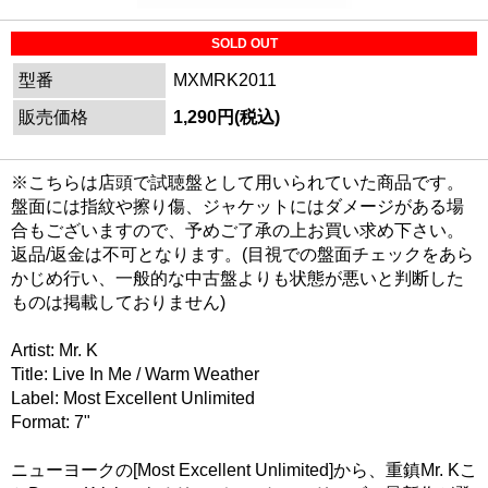
SOLD OUT
型番
MXMRK2011
販売価格
1,290円(税込)
※こちらは店頭で試聴盤として用いられていた商品です。
盤面には指紋や擦り傷、ジャケットにはダメージがある場
合もございますので、予めご了承の上お買い求め下さい。
返品/返金は不可となります。(目視での盤面チェックをあら
かじめ行い、一般的な中古盤よりも状態が悪いと判断した
ものは掲載しておりません)
Artist: Mr. K
Title: Live In Me / Warm Weather
Label: Most Excellent Unlimited
Format: 7"
ニューヨークの[Most Excellent Unlimited]から、重鎮Mr. Kこ