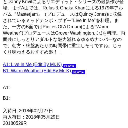
とDanny Krivitによるリエディット・シリーズの最新作が登
場。まずA面では、Rufus & Chaka Khanによる1979年アル
バム『Masterjam』（プロデュースはQuincy Jones)に収録
されているミッドテンポ・ブギー"Live In Me"を料理。ま
た、一方のB面ではPieces Of A Dreamによる"Warm
Weather"(プロデュースはGrover Washington, Jr.)を料理。両
面共にしっとりアダルトな魅力溢れるゆるめナンバーなの
で、朝方・終盤あたりの時間帯に重宝しそうですね。じっ
くり味わえるおすすめ盤！！
A1: Live In Me (Edit By Mr. K)
B1: Warm Weather (Edit By Mr. K)
A1:
B1:
入荷日: 2018年02月27日
再入荷日：2018年05月29日
20180529R