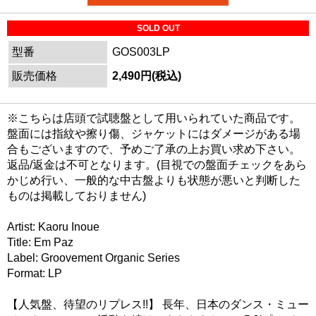
SOLD OUT
型番
GOS003LP
販売価格
2,490円(税込)
※こちらは店頭で試聴盤として用いられていた商品です。
盤面には指紋や擦り傷、ジャケットにはダメージがある場
合もございますので、予めご了承の上お買い求め下さい。
返品/返金は不可となります。(目視での盤面チェックをあら
かじめ行い、一般的な中古盤よりも状態が悪いと判断した
ものは掲載しておりません)
Artist: Kaoru Inoue
Title: Em Paz
Label: Groovement Organic Series
Format: LP
【人気盤、待望のリプレス!!】 長年、日本のダンス・ミュー