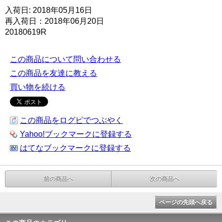
入荷日: 2018年05月16日
再入荷日：2018年06月20日
20180619R
この商品について問い合わせる
この商品を友達に教える
買い物を続ける
この商品をログピでつぶやく
Yahoo!ブックマークに登録する
はてなブックマークに登録する
前の商品へ
次の商品へ
ページの先頭へ戻る