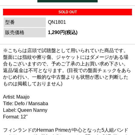
SOLD OUT
型番
QN1801
販売価格
1,290円(税込)
※こちらは店頭で試聴盤として用いられていた商品です。
盤面には指紋や擦り傷、ジャケットにはダメージがある場
合もございますので、予めご了承の上お買い求め下さい。
返品/返金は不可となります。(目視での盤面チェックをあら
かじめ行い、一般的な中古盤よりも状態が悪いと判断した
ものは掲載しておりません)
Artist: Maajo
Title: Defo / Mansaba
Label: Queen Nanny
Format: 12"
フィンランドのHerman Primeが中心となった5人組バンド