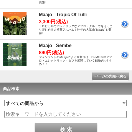
薦盤!!
Maajo - Tropic Of Tulli
3,300円(税込)
トロピカルでバレアリックなアフロ・グルーヴをほっこ
り楽しめる大推薦アルバム！昨年の人気曲"Maajo"も収
録!!
Maajo - Sembe
890円(税込)
フィンランドのMaajoによる最新作は、BPM105のアフ
ロ・エレクトリック・ダブを展開していくB面がおすす
め！！
ページの先頭へ戻る
商品検索