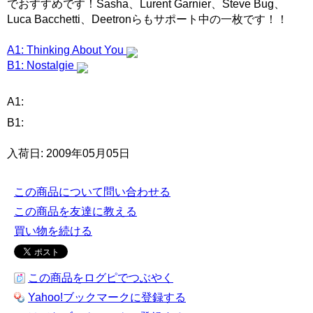
でおすすめです！Sasha、Lurent Garnier、Steve Bug、
Luca Bacchetti、Deetronらもサポート中の一枚です！！
A1: Thinking About You
B1: Nostalgie
A1:
B1:
入荷日: 2009年05月05日
この商品について問い合わせる
この商品を友達に教える
買い物を続ける
この商品をログピでつぶやく
Yahoo!ブックマークに登録する