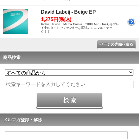
David Labeij - Beige EP
1,275円(税込)
Richie Hawtin、Marco Carola、2000 And Oneらもプレ
イ中のタイトでファンキーな即戦力ミニマル・テッ
ク！！
ページの先頭へ戻る
商品検索
メルマガ登録・解除