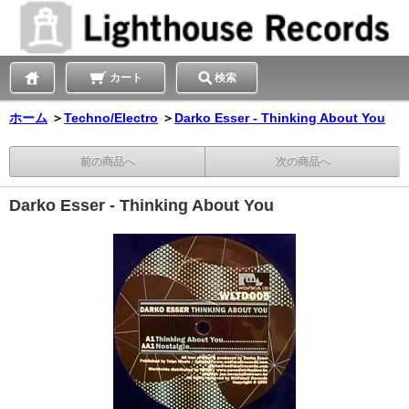
カート
検索
ホーム
＞
Techno/Electro
＞
Darko Esser - Thinking About You
前の商品へ
次の商品へ
Darko Esser - Thinking About You