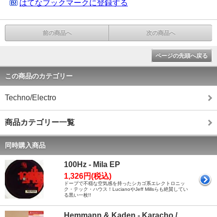
はてなブックマークに登録する
前の商品へ
次の商品へ
ページの先頭へ戻る
この商品のカテゴリー
Techno/Electro
商品カテゴリー一覧
同時購入商品
100Hz - Mila EP
1,326円(税込)
ドープで不穏な空気感を持ったシカゴ系エレクトロニッ
ク・テック・ハウス！LucianoやJeff Millsらも絶賛してい
る黒い一枚!!
Hemmann & Kaden - Karacho /