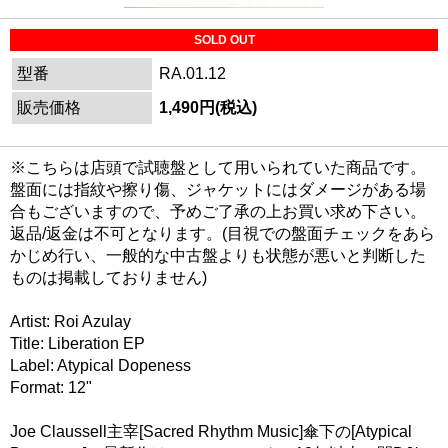
SOLD OUT
型番
RA.01.12
販売価格
1,490円(税込)
※こちらは店頭で試聴盤として用いられていた商品です。
盤面には指紋や擦り傷、ジャケットにはダメージがある場
合もございますので、予めご了承の上お買い求め下さい。
返品/返金は不可となります。(目視での盤面チェックをあら
かじめ行い、一般的な中古盤よりも状態が悪いと判断した
ものは掲載しておりません)
Artist: Roi Azulay
Title: Liberation EP
Label: Atypical Dopeness
Format: 12"
Joe Claussell主宰[Sacred Rhythm Music]傘下の[Atypical