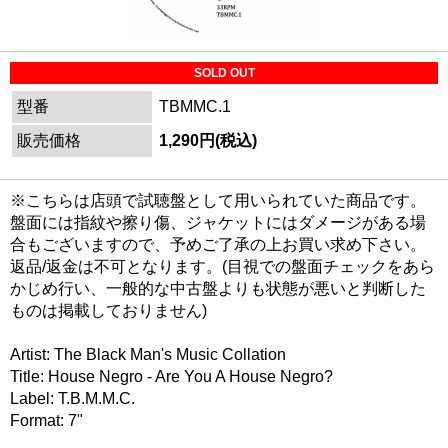
SOLD OUT
型番
TBMMC.1
販売価格
1,290円(税込)
※こちらは店頭で試聴盤として用いられていた商品です。
盤面には指紋や擦り傷、ジャケットにはダメージがある場
合もございますので、予めご了承の上お買い求め下さい。
返品/返金は不可となります。(目視での盤面チェックをあら
かじめ行い、一般的な中古盤よりも状態が悪いと判断した
ものは掲載しておりません)
Artist: The Black Man's Music Collation
Title: House Negro - Are You A House Negro?
Label: T.B.M.M.C.
Format: 7"