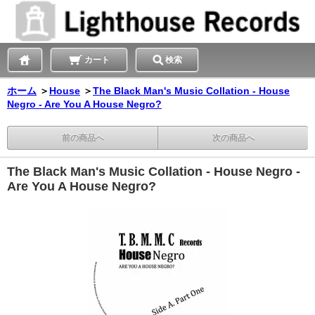
カート
検索
ホーム
＞
House
＞
The Black Man's Music Collation - House
Negro - Are You A House Negro?
前の商品へ
次の商品へ
The Black Man's Music Collation - House Negro -
Are You A House Negro?