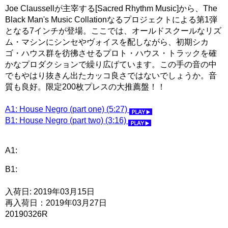
Joe Claussellが主宰する[Sacred Rhythm Music]から、The
Black Man's Music Collationなるプロジェクトによる第1弾
となる7インチが登場。ここでは、オールドスクールなリズ
ム・マシンにシンセやヴォイスを配しながら、初期シカ
ゴ・ハウス群を彷彿させるプロト・ハウス・トラックを確
かなプロダクションで繰り広げています。この手の音の中
でもやはり抜きん出たカッコ良さではないでしょうか。音
質も良好。限定200枚プレスの大推薦盤！！
A1: House Negro (part one) (5:27)
B1: House Negro (part two) (3:16)
A1:
B1:
入荷日: 2019年03月15日
再入荷日：2019年03月27日
20190326R