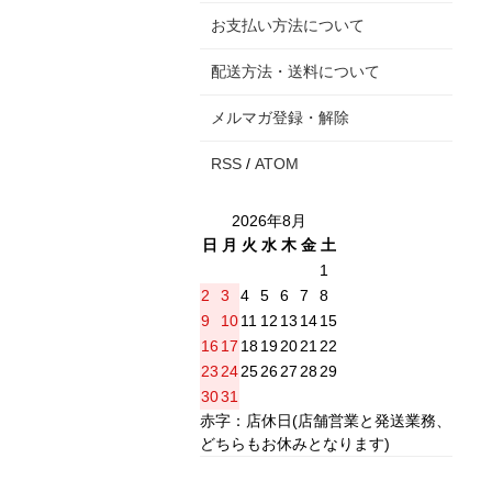
お支払い方法について
配送方法・送料について
メルマガ登録・解除
RSS
/
ATOM
2026年8月
日
月
火
水
木
金
土
1
2
3
4
5
6
7
8
9
10
11
12
13
14
15
16
17
18
19
20
21
22
23
24
25
26
27
28
29
30
31
赤字：店休日(店舗営業と発送業務、
どちらもお休みとなります)