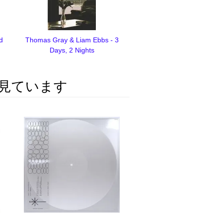
d
Thomas Gray & Liam Ebbs - 3
Days, 2 Nights
見ています