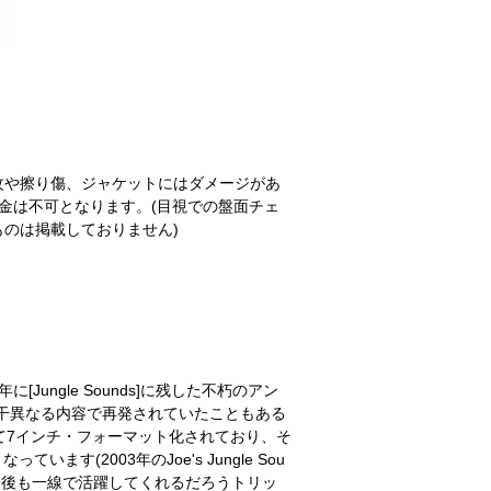
紋や擦り傷、ジャケットにはダメージがあ
金は不可となります。(目視での盤面チェ
のは掲載しておりません)
2年に[Jungle Sounds]に残した不朽のアン
年に若干異なる内容で再発されていたこともある
て7インチ・フォーマット化されており、そ
います(2003年のJoe's Jungle Sou
。今後も一線で活躍してくれるだろうトリッ