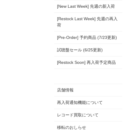
[New Last Week] 先週の新入荷
[Restock Last Week] 先週の再入
荷
[Pre-Order] 予約商品 (7/23更新)
試聴盤セール (6/25更新)
[Restock Soon] 再入荷予定商品
店舗情報
再入荷通知機能について
レコード買取について
移転のおしらせ