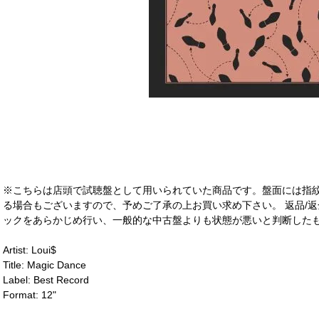
※こちらは店頭で試聴盤として用いられていた商品です。盤面には指
る場合もございますので、予めご了承の上お買い求め下さい。 返品/返
ックをあらかじめ行い、一般的な中古盤よりも状態が悪いと判断したも
Artist: Loui$
Title: Magic Dance
Label: Best Record
Format: 12"