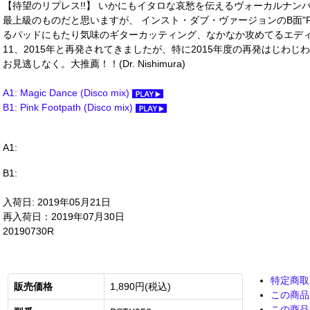
【待望のリプレス!!】 いかにもイタロな哀愁を伝えるヴォーカルナンバー"Ma
最上級のものだと思いますが、 インスト・ダブ・ヴァージョンのB面"Pink
るパッドにもたり気味のギターカッティング、なかなか攻めてるエディッ
11、2015年と再発されてきましたが、特に2015年度の再発はじわ
お見逃しなく。大推薦！！(Dr. Nishimura)
A1: Magic Dance (Disco mix)
B1: Pink Footpath (Disco mix)
A1:
B1:
入荷日: 2019年05月21日
再入荷日：2019年07月30日
20190730R
特定商取
販売価格
1,890円(税込)
この商品
この商品