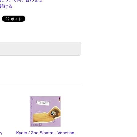
続ける
Kyoto / Zoe Sinatra - Venetian
n