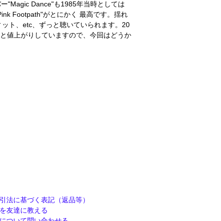
gic Dance"も1985年当時としては
 Footpath"がとにかく 最高です。揺れ
ト、etc、ずっと聴いていられます。20
じわと値上がりしていますので、今回はどうか
引法に基づく表記（返品等）
を友達に教える
について問い合わせる