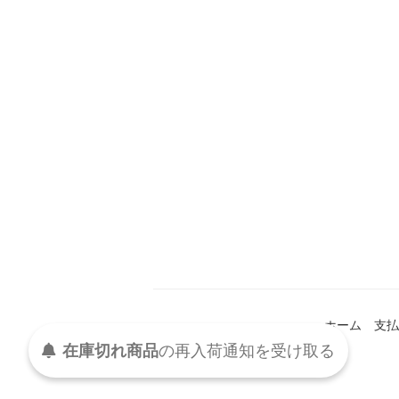
ホーム
支払
在庫切れ商品
の
再入荷
通知を
受け取る