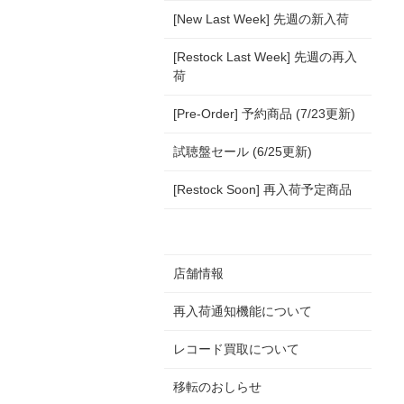
[New Last Week] 先週の新入荷
[Restock Last Week] 先週の再入
荷
[Pre-Order] 予約商品 (7/23更新)
試聴盤セール (6/25更新)
[Restock Soon] 再入荷予定商品
店舗情報
再入荷通知機能について
レコード買取について
移転のおしらせ