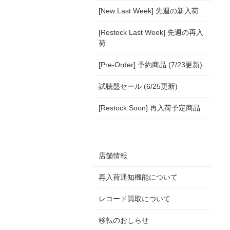
[New Last Week] 先週の新入荷
[Restock Last Week] 先週の再入
荷
[Pre-Order] 予約商品 (7/23更新)
試聴盤セール (6/25更新)
[Restock Soon] 再入荷予定商品
店舗情報
再入荷通知機能について
レコード買取について
移転のおしらせ