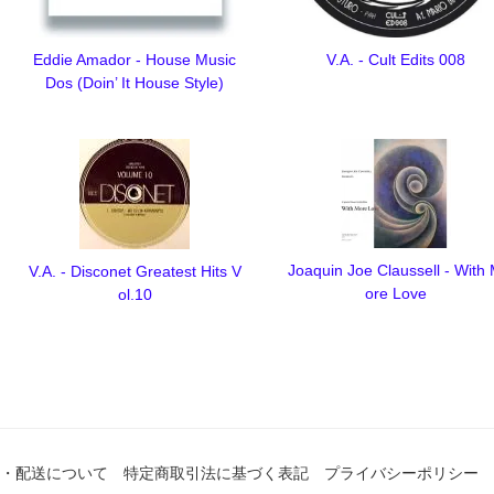
Eddie Amador - House Music
V.A. - Cult Edits 008
Dos (Doin’ It House Style)
Joaquin Joe Claussell - With
V.A. - Disconet Greatest Hits V
ore Love
ol.10
・配送について
特定商取引法に基づく表記
プライバシーポリシー