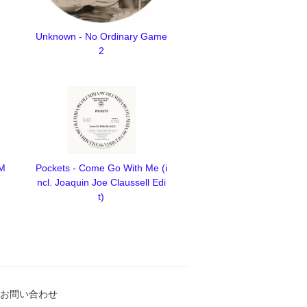
Unknown - No Ordinary Game
2
 M
Pockets - Come Go With Me (i
ncl. Joaquin Joe Claussell Edi
t)
お問い合わせ