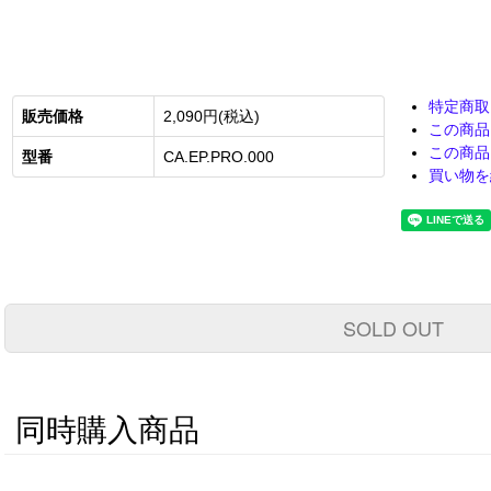
特定商取
販売価格
2,090円(税込)
この商品
この商品
型番
CA.EP.PRO.000
買い物を
SOLD OUT
同時購入商品