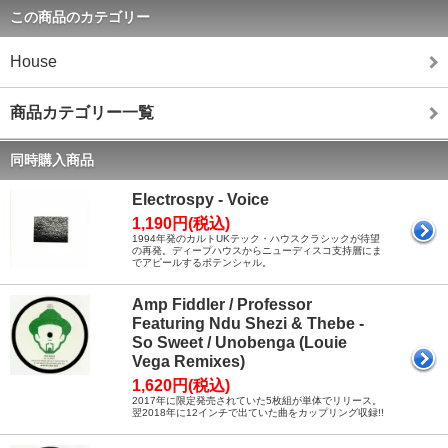
この商品のカテゴリー
House
商品カテゴリー一覧
同時購入商品
Electrospy - Voice
1,190円(税込)
1994年発のカルトUKテック・ハウスクラシックが待望
の再発。ディープハウスからニューディスコ支持層にま
でアピールするポテンシャル。
Amp Fiddler / Professor
Featuring Ndu Shezi & Thebe -
So Sweet / Unobenga (Louie
Vega Remixes)
1,620円(税込)
2017年に限定発売されていた5枚組が単体でリリース。
翌2018年に12インチで出ていた曲をカップリング収録!!