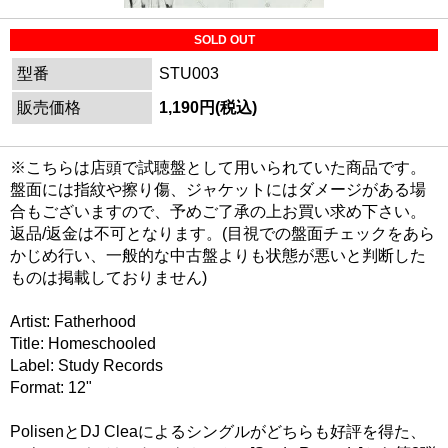
SOLD OUT
型番
STU003
販売価格
1,190円(税込)
※こちらは店頭で試聴盤として用いられていた商品です。
盤面には指紋や擦り傷、ジャケットにはダメージがある場
合もございますので、予めご了承の上お買い求め下さい。
返品/返金は不可となります。(目視での盤面チェックをあら
かじめ行い、一般的な中古盤よりも状態が悪いと判断した
ものは掲載しておりません)
Artist: Fatherhood
Title: Homeschooled
Label: Study Records
Format: 12"
PolisenとDJ Cleaによるシングルがどちらも好評を得た、