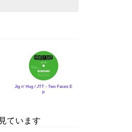
Jig n' Hug / JTT - Two Faces E
P
見ています