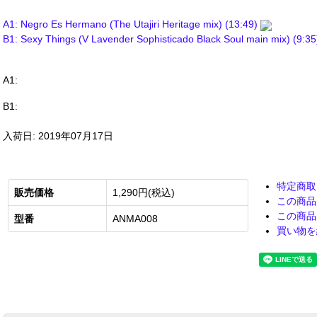
A1: Negro Es Hermano (The Utajiri Heritage mix) (13:49)
B1: Sexy Things (V Lavender Sophisticado Black Soul main mix) (9:3
A1:
B1:
入荷日: 2019年07月17日
特定商取
販売価格
1,290円(税込)
この商品
この商品
型番
ANMA008
買い物を