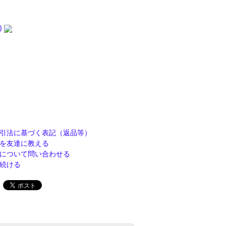
5)
引法に基づく表記（返品等）
を友達に教える
について問い合わせる
続ける