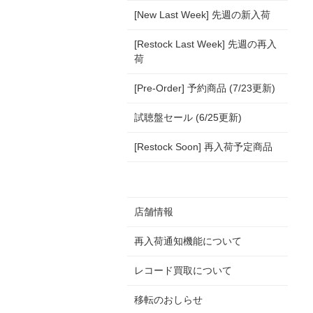
[New Last Week] 先週の新入荷
[Restock Last Week] 先週の再入
荷
[Pre-Order] 予約商品 (7/23更新)
試聴盤セール (6/25更新)
[Restock Soon] 再入荷予定商品
店舗情報
再入荷通知機能について
レコード買取について
移転のおしらせ