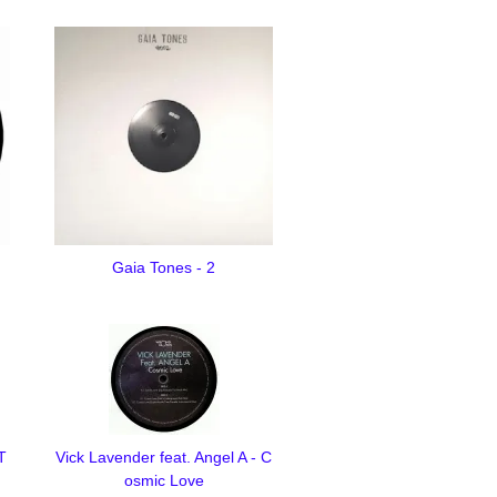
Gaia Tones - 2
T
Vick Lavender feat. Angel A - C
osmic Love