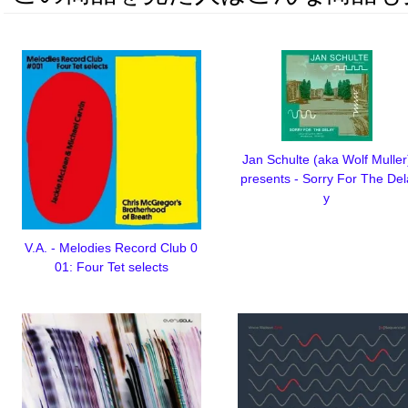
Jan Schulte (aka Wolf Muller
presents - Sorry For The Del
y
V.A. - Melodies Record Club 0
01: Four Tet selects