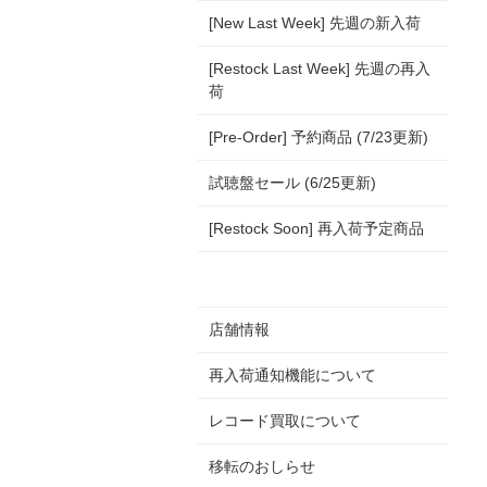
[New Last Week] 先週の新入荷
[Restock Last Week] 先週の再入
荷
[Pre-Order] 予約商品 (7/23更新)
試聴盤セール (6/25更新)
[Restock Soon] 再入荷予定商品
店舗情報
再入荷通知機能について
レコード買取について
移転のおしらせ