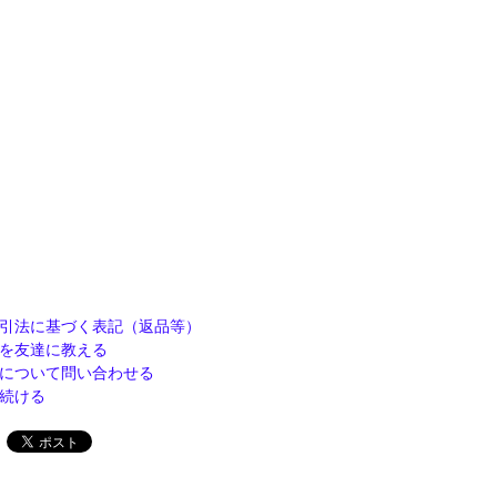
引法に基づく表記（返品等）
を友達に教える
について問い合わせる
続ける