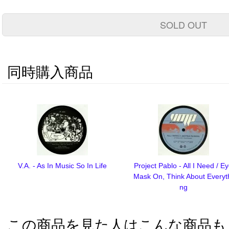
SOLD OUT
同時購入商品
V.A. - As In Music So In Life
Project Pablo - All I Need / E
Mask On, Think About Everyt
ng
この商品を見た人はこんな商品も