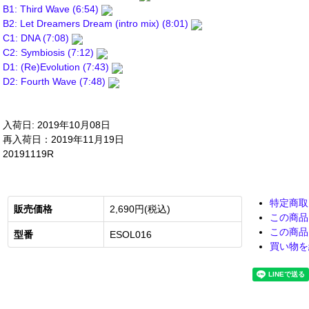
B1: Third Wave (6:54)
B2: Let Dreamers Dream (intro mix) (8:01)
C1: DNA (7:08)
C2: Symbiosis (7:12)
D1: (Re)Evolution (7:43)
D2: Fourth Wave (7:48)
入荷日: 2019年10月08日
再入荷日：2019年11月19日
20191119R
特定商取
販売価格
2,690円(税込)
この商品
この商品
型番
ESOL016
買い物を