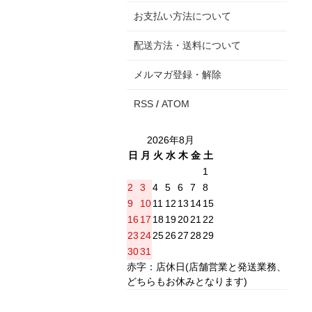
お支払い方法について
配送方法・送料について
メルマガ登録・解除
RSS
/
ATOM
2026年8月
日
月
火
水
木
金
土
1
2
3
4
5
6
7
8
9
10
11
12
13
14
15
16
17
18
19
20
21
22
23
24
25
26
27
28
29
30
31
赤字：店休日(店舗営業と発送業務、
どちらもお休みとなります)