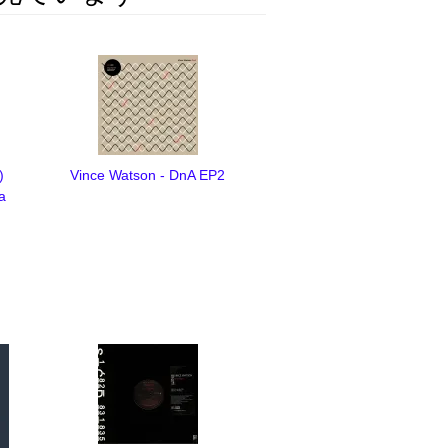
)
Vince Watson - DnA EP2
a