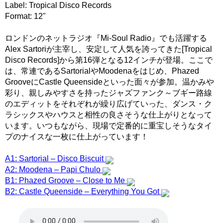
Label: Tropical Disco Records
Format: 12"
ロンドンのネットラジオ『Mi-Soul Radio』でも活躍する
Alex Sartoriが主宰し、安定して人気を誇ってきた[Tropical
Disco Records]から第16弾となる12インチが登場。ここで
は、常連であるSartorialやMoodenaをはじめ、Phazed
GrooveにCastle Queensideといった面々が参加。温かみや
彩り、親しみやすさを持ったジャズファンク～ブギー路線
のエディットをそれぞれが繰り広げていった、ダンス・ク
ラシックスやハウスと相性の良さそうな仕上がりとなって
います。いつもながら、現場で定番的に重宝しそうなタイ
プのナイスな一枚に仕上がっています！
A1: Sartorial – Disco Biscuit
A2: Moodena – Papi Chulo
B1: Phazed Groove – Close to Me
B2: Castle Queenside – Everything You Got