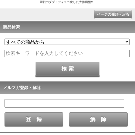
即戦力ダブ・ディスコ化した大推薦盤!!
ページの先頭へ戻る
商品検索
メルマガ登録・解除