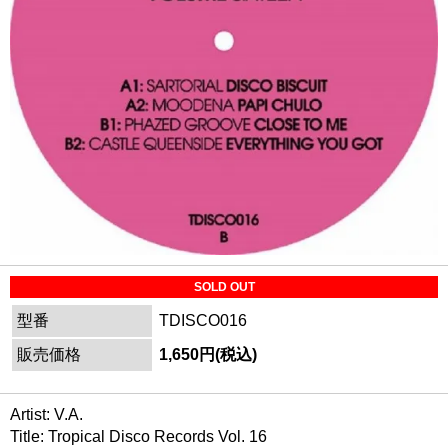
SOLD OUT
型番
TDISCO016
販売価格
1,650円(税込)
Artist: V.A.
Title: Tropical Disco Records Vol. 16