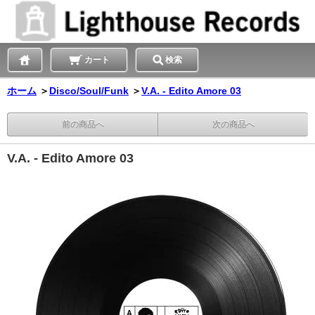
カート
検索
ホーム
＞
Disco/Soul/Funk
＞
V.A. - Edito Amore 03
前の商品へ
次の商品へ
V.A. - Edito Amore 03