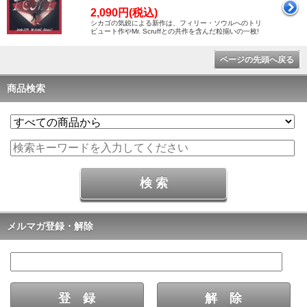
2,090円(税込)
シカゴの気鋭による新作は、フィリー・ソウルへのトリ
ビュート作やMr. Scruffとの共作を含んだ粒揃いの一枚!
ページの先頭へ戻る
商品検索
メルマガ登録・解除