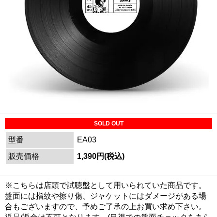
SOLD OUT
型番
EA03
販売価格
1,390円(税込)
※こちらは店頭で試聴盤として用いられていた商品です。
盤面には指紋や擦り傷、ジャケットにはダメージがある場
合もございますので、予めご了承の上お買い求め下さい。