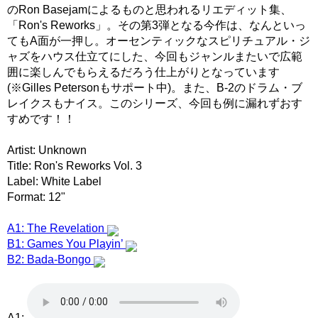
のRon Basejamによるものと思われるリエディット集、
「Ron's Reworks」。その第3弾となる今作は、なんといっ
てもA面が一押し。オーセンティックなスピリチュアル・ジ
ャズをハウス仕立てにした、今回もジャンルまたいで広範
囲に楽しんでもらえるだろう仕上がりとなっています
(※Gilles Petersonもサポート中)。また、B-2のドラム・ブ
レイクスもナイス。このシリーズ、今回も例に漏れずおす
すめです！！
Artist: Unknown
Title: Ron's Reworks Vol. 3
Label: White Label
Format: 12"
A1: The Revelation
B1: Games You Playin’
B2: Bada-Bongo
A1: