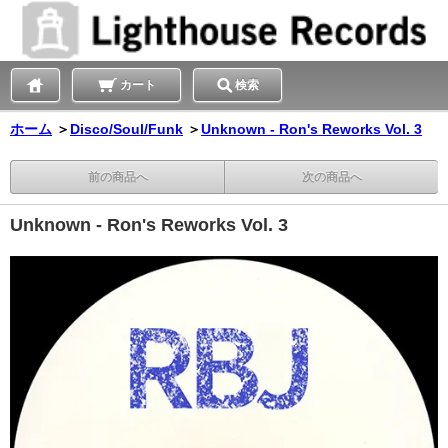
カート
検索
ホーム
＞
Disco/Soul/Funk
＞
Unknown - Ron's Reworks Vol. 3
前の商品へ
次の商品へ
Unknown - Ron's Reworks Vol. 3