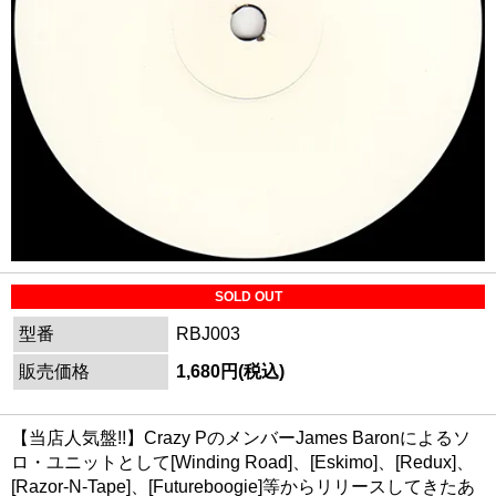
SOLD OUT
型番
RBJ003
販売価格
1,680円(税込)
【当店人気盤!!】Crazy PのメンバーJames Baronによるソ
ロ・ユニットとして[Winding Road]、[Eskimo]、[Redux]、
[Razor-N-Tape]、[Futureboogie]等からリリースしてきたあ