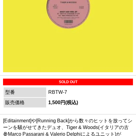
SOLD OUT
型番
RBTW-7
販売価格
1,500円(税込)
[Editainment]や[Running Back]から数々のヒットを放ってシ
ーンを騒がせてきたデュオ、Tiger & Woods(イタリアの古
参Marco Passarani & Valerio Delphiによるユニット)が