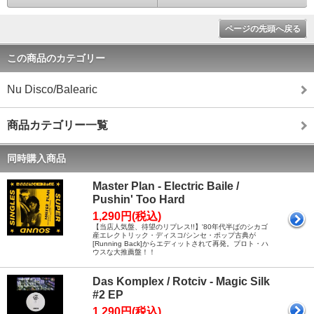
ページの先頭へ戻る
この商品のカテゴリー
Nu Disco/Balearic
商品カテゴリー一覧
同時購入商品
Master Plan - Electric Baile /
Pushin' Too Hard
1,290円(税込)
【当店人気盤、待望のリプレス!!】'80年代半ばのシカゴ
産エレクトリック・ディスコ/シンセ・ポップ古典が
[Running Back]からエディットされて再発。プロト・ハ
ウスな大推薦盤！！
Das Komplex / Rotciv - Magic Silk
#2 EP
1,290円(税込)