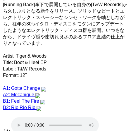
[Running Back]傘下で展開している自身の[T&W Records]か
ら久しぶりとなる新作をリリース。ソリッドなビートとエ
レクトリック・スペーシーなシンセ・ワークを軸としなが
ら、往年の80'sイタロ・ディスコをモダンにアップデート
したようなエレクトリック・ディスコ群を展開。いつもな
がら、ドライヴ感や歯切れ良さのあるフロア直結の仕上が
りとなっています。
Artist: Tiger & Woods
Title: Boot & Heel EP
Label: T&W Records
Format: 12"
A1: Gotta Change
A2: Mecanique
B1: Feel The Fire
B2: Rio Rio Rio