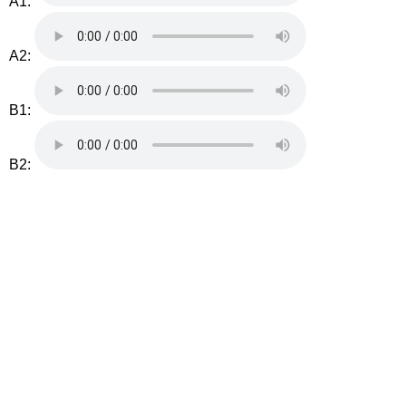
A1:
A2:
B1:
B2: