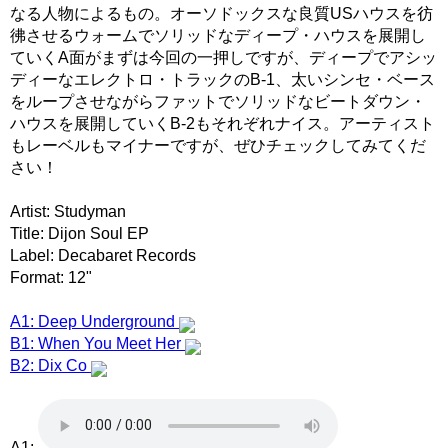
なる人物によるもの。オーソドックスな良質USハウスを彷
彿させるウォームでソリッドなディープ・ハウスを展開し
ていくA面がまずは今回の一押しですが、ディープでアシッ
ディーなエレクトロ・トラックのB-1、太いシンセ・ベース
をループさせながらファットでソリッドなビートダウン・
ハウスを展開していくB-2もそれぞれナイス。アーティスト
もレーベルもマイナーですが、ぜひチェックしてみてくだ
さい！
Artist: Studyman
Title: Dijon Soul EP
Label: Decabaret Records
Format: 12"
A1: Deep Underground
B1: When You Meet Her
B2: Dix Co
A1: