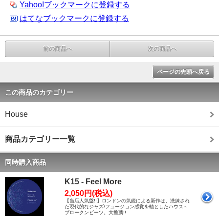
Yahoo!ブックマークに登録する
はてなブックマークに登録する
前の商品へ
次の商品へ
ページの先頭へ戻る
この商品のカテゴリー
House
商品カテゴリー一覧
同時購入商品
K15 - Feel More
2,050円(税込)
【当店人気盤!!】ロンドンの気鋭による新作は、洗練され
た現代的なジャズ/フュージョン感覚を軸としたハウス～
ブロークンビーツ。大推薦!!