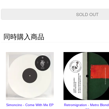
SOLD OUT
同時購入商品
Simoncino - Come With Me EP
Retromigration - Metro Blon