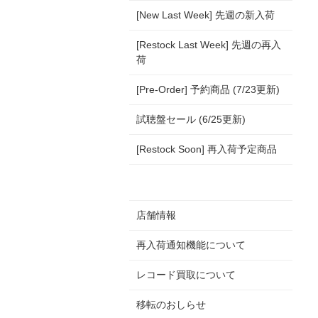
[New Last Week] 先週の新入荷
[Restock Last Week] 先週の再入
荷
[Pre-Order] 予約商品 (7/23更新)
試聴盤セール (6/25更新)
[Restock Soon] 再入荷予定商品
店舗情報
再入荷通知機能について
レコード買取について
移転のおしらせ