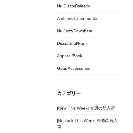
Nu Disco/Balearic
Ambient/Experimental
Nu Jazz/Downbeat
Disco/Soul/Funk
Apparel/Book
Gear/Accessories
カテゴリー
[New This Week] 今週の新入荷
[Restock This Week] 今週の再入
荷