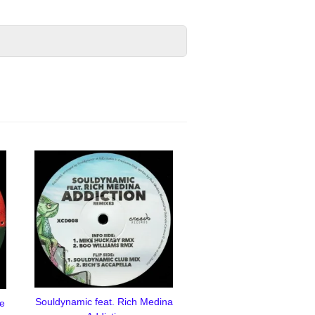
Souldynamic feat. Rich Medina
de