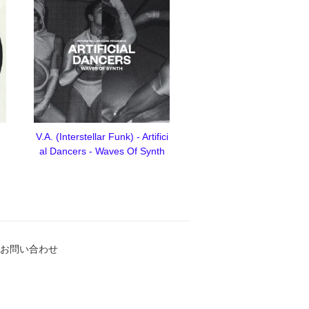
V.A. (Interstellar Funk) - Artifici
al Dancers - Waves Of Synth
お問い合わせ