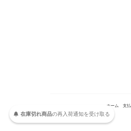
ホーム
支払
受け取る
通知を
再入荷
の
在庫切れ商品