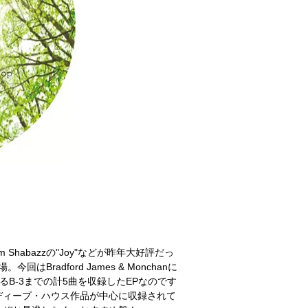
やKalim Shabazzの"Joy"などが昨年大好評だっ
今回はBradford James & Monchanに
自身によるB-3までの計5曲を収録したEPなのです
ディープ・ハウス作品が中心に収録されて