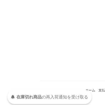
ホーム
支払
在庫切れ商品
の
再入荷
通知を
受け取る