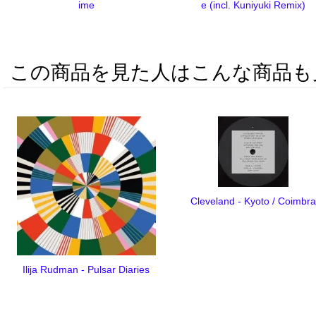
ime
e (incl. Kuniyuki Remix)
この商品を見た人はこんな商品も
Cleveland - Kyoto / Coimbra
Ilija Rudman - Pulsar Diaries