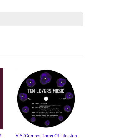
M
V.A.(Caruso, Trans Of Life, Jos