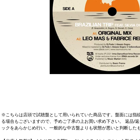
※こちらは店頭で試聴盤として用いられていた商品です。盤面には指
る場合もございますので、予めご了承の上お買い求め下さい。 返品/返
ックをあらかじめ行い、一般的な中古盤よりも状態が悪いと判断したも