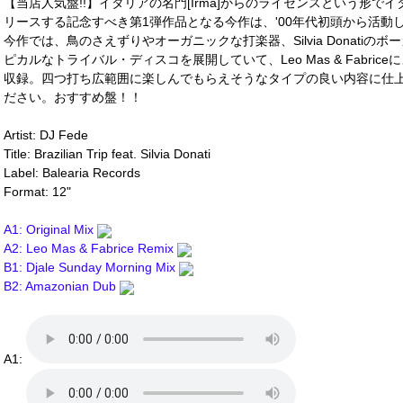
【当店人気盤!!】イタリアの名門[Irma]からのライセンスという形でイタリアの
リースする記念すべき第1弾作品となる今作は、'00年代初頭から活動して
今作では、鳥のさえずりやオーガニックな打楽器、Silvia Donati
ピカルなトライバル・ディスコを展開していて、Leo Mas & Fabriceに
収録。四つ打ち広範囲に楽しんでもらえそうなタイプの良い内容に仕
ださい。おすすめ盤！！
Artist: DJ Fede
Title: Brazilian Trip feat. Silvia Donati
Label: Balearia Records
Format: 12"
A1: Original Mix
A2: Leo Mas & Fabrice Remix
B1: Djale Sunday Morning Mix
B2: Amazonian Dub
A1: