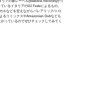
新レーベル[Balearia Records]がリ
いるイタリアのDJ Fedeによるもの。
のボーカルなどを交えながらバレアリック/トロ
よるリミックスやAmazonian Dubなども
上がっているのでぜひチェックしてみてく