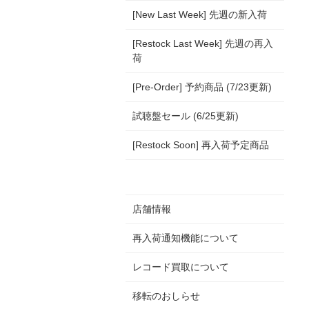
[New Last Week] 先週の新入荷
[Restock Last Week] 先週の再入
荷
[Pre-Order] 予約商品 (7/23更新)
試聴盤セール (6/25更新)
[Restock Soon] 再入荷予定商品
店舗情報
再入荷通知機能について
レコード買取について
移転のおしらせ