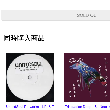
SOLD OUT
同時購入商品
UnitedSoul Re-works - Life & T
Trinidadian Deep - Be Near 