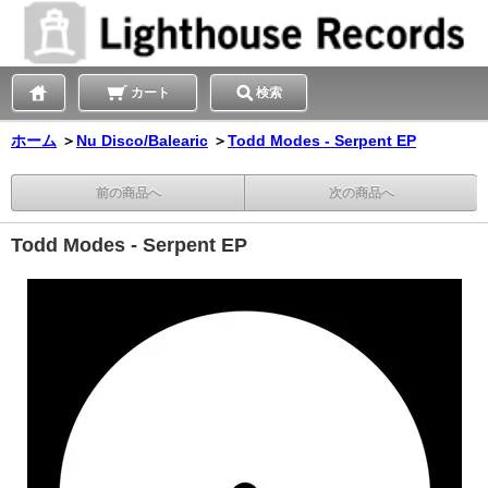
カート
検索
ホーム
＞
Nu Disco/Balearic
＞
Todd Modes - Serpent EP
前の商品へ
次の商品へ
Todd Modes - Serpent EP