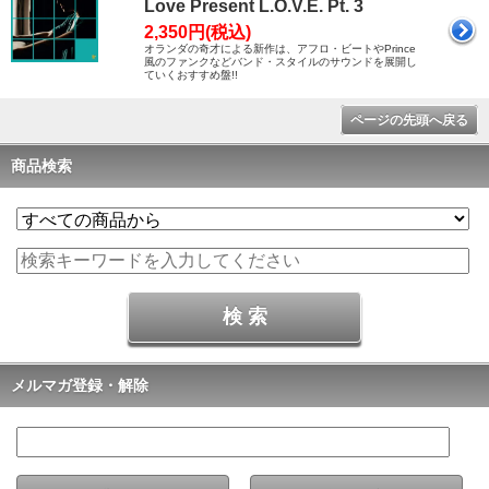
Love Present L.O.V.E. Pt. 3
2,350円(税込)
オランダの奇才による新作は、アフロ・ビートやPrince
風のファンクなどバンド・スタイルのサウンドを展開し
ていくおすすめ盤!!
ページの先頭へ戻る
商品検索
メルマガ登録・解除