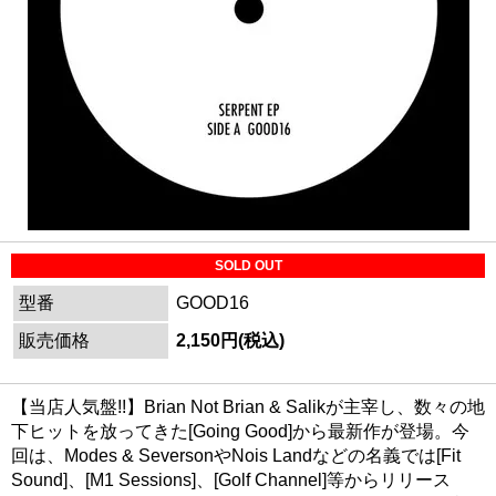
SOLD OUT
型番
GOOD16
販売価格
2,150円(税込)
【当店人気盤!!】Brian Not Brian & Salikが主宰し、数々の地
下ヒットを放ってきた[Going Good]から最新作が登場。今
回は、Modes & SeversonやNois Landなどの名義では[Fit
Sound]、[M1 Sessions]、[Golf Channel]等からリリース