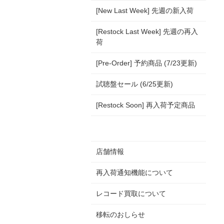
[New Last Week] 先週の新入荷
[Restock Last Week] 先週の再入
荷
[Pre-Order] 予約商品 (7/23更新)
試聴盤セール (6/25更新)
[Restock Soon] 再入荷予定商品
店舗情報
再入荷通知機能について
レコード買取について
移転のおしらせ