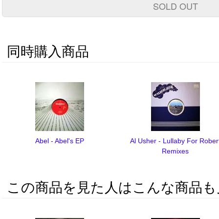
SOLD OUT
同時購入商品
Abel - Abel's EP
Al Usher - Lullaby For Rober
Remixes
この商品を見た人はこんな商品も