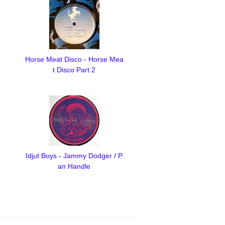
Horse Meat Disco - Horse Mea
t Disco Part 2
Idjut Boys - Jammy Dodger / P
an Handle