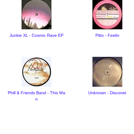
Junkie XL - Cosmic Rave EP
Pitto - Feelin
Phill & Friends Band - This Ma
Unknown - Disconet
n