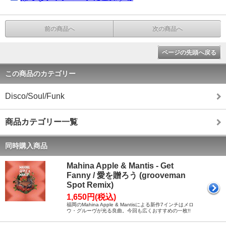
前の商品へ
次の商品へ
ページの先頭へ戻る
この商品のカテゴリー
Disco/Soul/Funk
商品カテゴリー一覧
同時購入商品
Mahina Apple & Mantis - Get
Fanny / 愛を贈ろう (grooveman
Spot Remix)
1,650円(税込)
福岡のMahina Apple & Mantisによる新作7インチはメロ
ウ・グルーヴが光る良曲。今回も広くおすすめの一枚!!