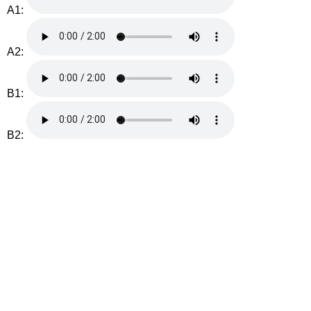
A1:
A2:
B1:
B2: