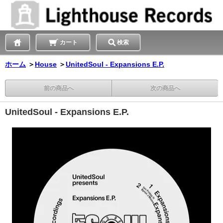
カート
検索
ホーム
＞
House
＞
UnitedSoul - Expansions E.P.
前の商品へ
次の商品へ
UnitedSoul - Expansions E.P.