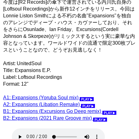
今度は[R2 Records]の傘下で運営されている内川氏自身の
[Loftsoul Recordings]から新作12インチをリリース。今回は
Lonnie Liston Smithによる不朽の名曲"Expansions"を独自
のアレンジでディープ・ハウス・カヴァーしており、それ
をさらにOsunlade、Ian Friday、Excursions(Cordell
Johnson & Skorpeze)がリミックスするという実に豪華な内
容となっています。ワールドワイドの流通で限定300枚プレ
スということなので、どうぞお見逃しなく！
Artist: UnitedSoul
Title: Expansions E.P.
Label: Loftsoul Recordings
Format: 12"
A1: Expansions (Yoruba Soul mix)
A2: Expansions (Libation Remake)
B1: Expansions (Excursions Go Deep remix)
B2: Expansions (2021 Rare Groove mix)