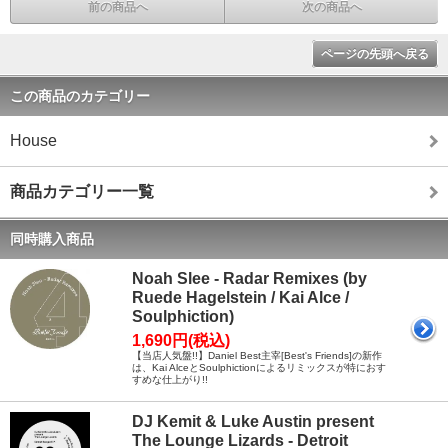
前の商品へ
次の商品へ
ページの先頭へ戻る
この商品のカテゴリー
House
商品カテゴリー一覧
同時購入商品
Noah Slee - Radar Remixes (by
Ruede Hagelstein / Kai Alce /
Soulphiction)
1,690円(税込)
【当店人気盤!!】Daniel Best主宰[Best's Friends]の新作
は、Kai AlceとSoulphictionによるリミックスが特におす
すめな仕上がり!!
DJ Kemit & Luke Austin present
The Lounge Lizards - Detroit