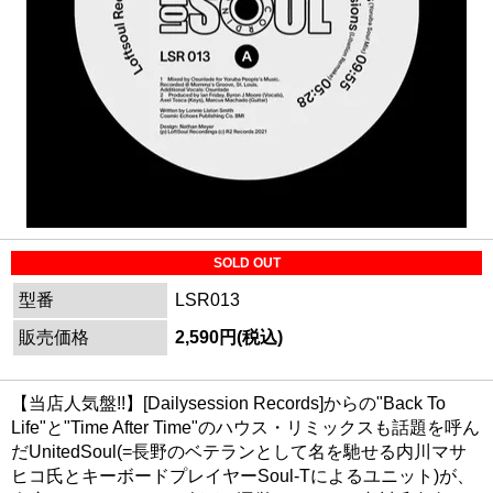
SOLD OUT
型番
LSR013
販売価格
2,590円(税込)
【当店人気盤!!】[Dailysession Records]からの"Back To
Life"と"Time After Time"のハウス・リミックスも話題を呼ん
だUnitedSoul(=長野のベテランとして名を馳せる内川マサ
ヒコ氏とキーボードプレイヤーSoul-Tによるユニット)が、