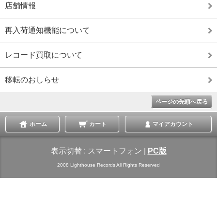
店舗情報
再入荷通知機能について
レコード買取について
移転のおしらせ
ページの先頭へ戻る
ホーム
カート
マイアカウント
表示切替 :
スマートフォン
|
PC版
2008 Lighthouse Records All Rights Reserved