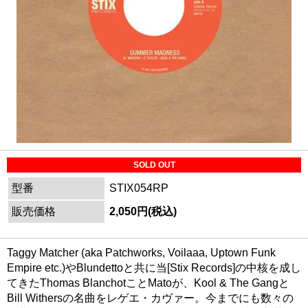
SOLD OUT
型番
STIX054RP
販売価格
2,050円(税込)
Taggy Matcher (aka Patchworks, Voilaaa, Uptown Funk
Empire etc.)やBlundettoと共に当[Stix Records]の中核を成し
てきたThomas BlanchotことMatoが、Kool & The Gangと
Bill Withersの名曲をレゲエ・カヴァー。今までにも数々の