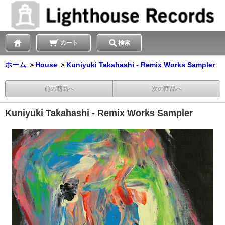
カート
検索
ホーム
＞
House
＞
Kuniyuki Takahashi - Remix Works Sampler
前の商品へ
次の商品へ
Kuniyuki Takahashi - Remix Works Sampler