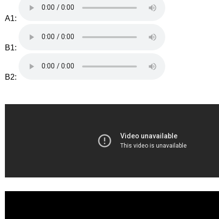
A1:
B1:
B2: