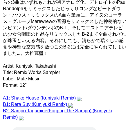
らの3曲はいずれもこれが初アナログ化。デトロイトのPaul
Randolphをリミックスしたじっくりロングなビートダウ
ン・ハウス・リミックスのA面を筆頭に、アイヌのコーラ
ス・グループMarewrewの音源をリミックスした神秘的なア
ンビエント/ダウンテンポのB-1、そしてエストニアテレビ
の少女合唱団の作品をリミックスしたB-2まで全曲それぞれ
が珠玉といえる内容。それにしても、清らかで瑞々しい感
覚や神聖な空気感を放つこのB-2には完全にやられてしまい
ました...。大推薦盤！
Artist: Kuniyuki Takahashi
Title: Remix Works Sampler
Label: Mule Musiq
Format: 12"
A1: Shake House (Kuniyuki Remix)
B1: Rera Suy (Kuniyuki Remix)
B2: Sampo Tagumine(Forging The Sampo) (Kuniyuki
Remix)