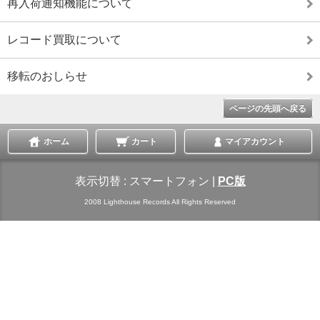
再入荷通知機能について
レコード買取について
移転のおしらせ
ページの先頭へ戻る
ホーム
カート
マイアカウント
表示切替 :
スマートフォン
|
PC版
2008 Lighthouse Records All Rights Reserved