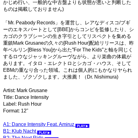
かじめ行い、一般的な中古盤よりも状態が悪いと判断した
ものは掲載しておりません)
「Mr. Peabody Records」を運営し、レアなディスコ/ブギ
ーのエキスパートとして[BBE]からコンピを監修したり、シ
カゴのクラブシーンの生き字引としてリスペクトを集める
重鎮Mark Grusaneの久々の[Rush Hour]配給リリースは、昨
年ベルリン[Bless You]から出た”For The Kids”と軸を同じく
するロウなジャッキングルーヴながら、より楽曲の体裁が
あります。イタロ・エレクトロとシカゴ・ハウス、そして
EBMの重なり合った領域。これは個人的にもかなりヤられ
ました、ゾクゾクします。大推薦！（Dr. Nishimura)
Artist: Mark Grusane
Title: Dance Intensity
Label: Rush Hour
Format: 12"
A1: Dance Intensity Feat. Amiruz
B1: Klub Nacht
B2: The Next Ride