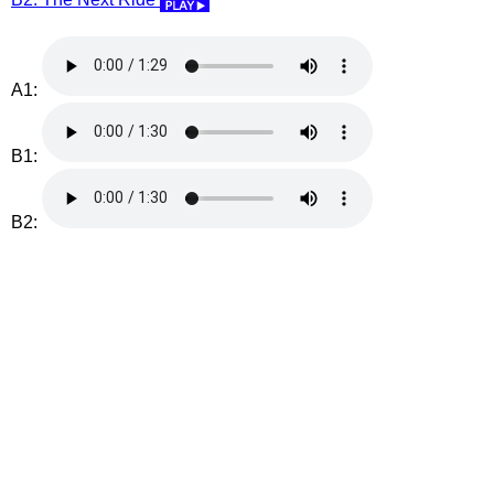
A1:
B1:
B2: