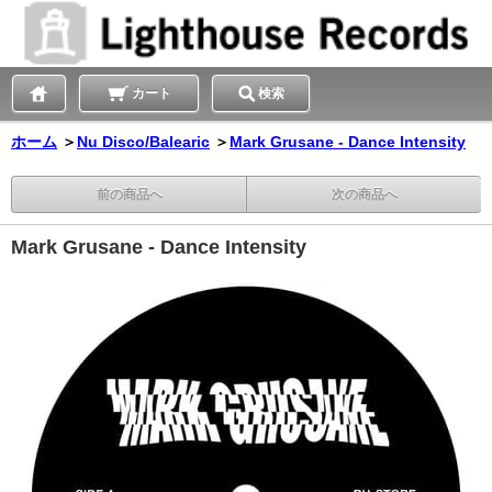
カート
検索
ホーム
＞
Nu Disco/Balearic
＞
Mark Grusane - Dance Intensity
前の商品へ
次の商品へ
Mark Grusane - Dance Intensity