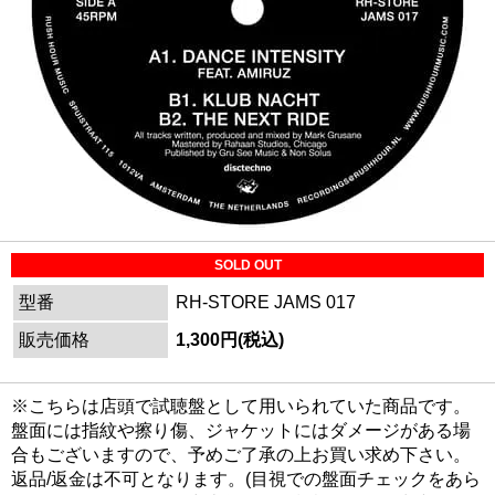
SOLD OUT
型番
RH-STORE JAMS 017
販売価格
1,300円(税込)
※こちらは店頭で試聴盤として用いられていた商品です。
盤面には指紋や擦り傷、ジャケットにはダメージがある場
合もございますので、予めご了承の上お買い求め下さい。
返品/返金は不可となります。(目視での盤面チェックをあら