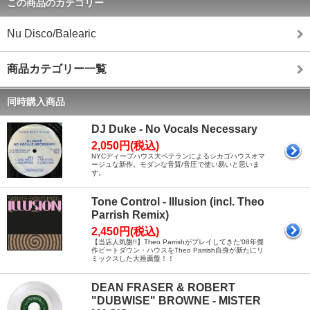
この商品のカテゴリー
Nu Disco/Balearic
商品カテゴリー一覧
同時購入商品
DJ Duke - No Vocals Necessary
2,050円(税込)
NYCディープハウス大ベテランによるシカゴハウスオマ
ージュな新作。モダンな音質/音圧で使い易いと思いま
す。
Tone Control - Illusion (incl. Theo
Parrish Remix)
2,450円(税込)
【当店人気盤!!】Theo Parrishがプレイしてきた'08年傑
作ビートダウン・ハウスをTheo Parrish自身が新たにリ
ミックスした大推薦盤！！
DEAN FRASER & ROBERT
"DUBWISE" BROWNE - MISTER