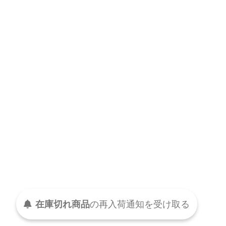
受け取る
通知を
再入荷
の
在庫切れ商品