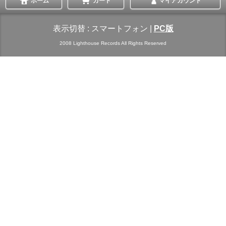
ホーム
カート
マイアカウント
表示切替 :
スマートフォン
|
PC版
2008 Lighthouse Records All Rights Reserved