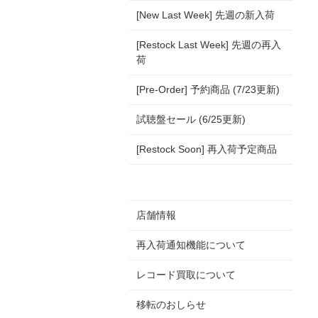
[New Last Week] 先週の新入荷
[Restock Last Week] 先週の再入
荷
[Pre-Order] 予約商品 (7/23更新)
試聴盤セール (6/25更新)
[Restock Soon] 再入荷予定商品
店舗情報
再入荷通知機能について
レコード買取について
移転のおしらせ