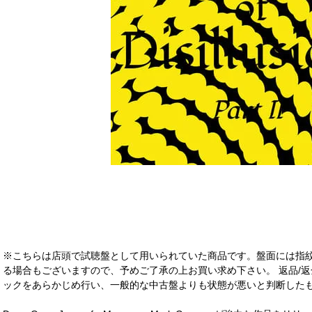
※こちらは店頭で試聴盤として用いられていた商品です。盤面には指
る場合もございますので、予めご了承の上お買い求め下さい。 返品/返
ックをあらかじめ行い、一般的な中古盤よりも状態が悪いと判断したも