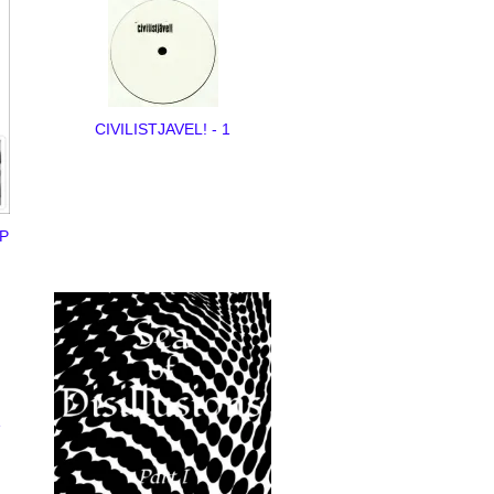
CIVILISTJAVEL! - 1
EP
e