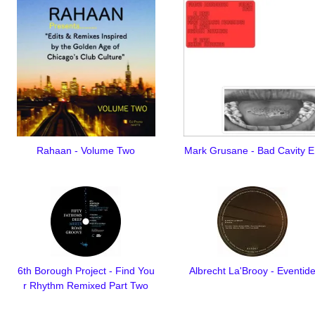
Rahaan - Volume Two
Mark Grusane - Bad Cavity 
6th Borough Project - Find You
Albrecht La'Brooy - Eventid
r Rhythm Remixed Part Two